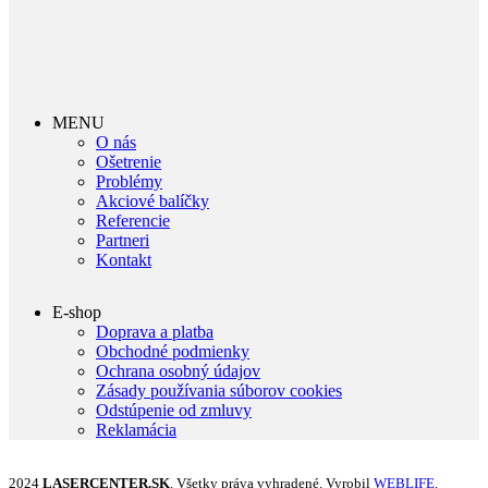
MENU
O nás
Ošetrenie
Problémy
Akciové balíčky
Referencie
Partneri
Kontakt
E-shop
Doprava a platba
Obchodné podmienky
Ochrana osobný údajov
Zásady používania súborov cookies
Odstúpenie od zmluvy
Reklamácia
2024
LASERCENTER.SK
. Všetky práva vyhradené. Vyrobil
WEBLIFE
.