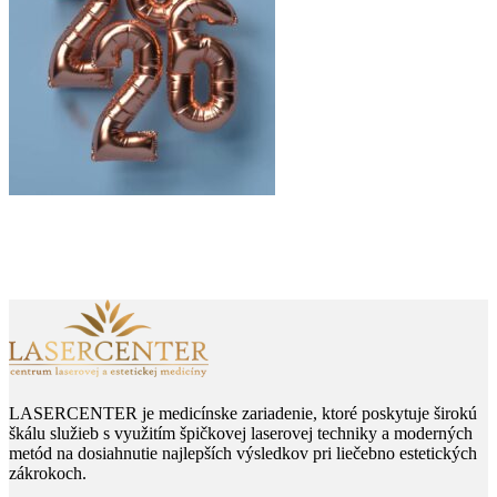
LASERCENTER je medicínske zariadenie, ktoré poskytuje širokú
škálu služieb s využitím špičkovej laserovej techniky a moderných
metód na dosiahnutie najlepších výsledkov pri liečebno estetických
zákrokoch.