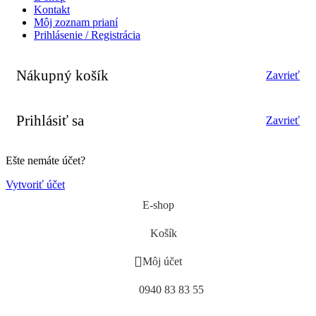
Kontakt
Môj zoznam prianí
Prihlásenie / Registrácia
Nákupný košík
Zavrieť
Prihlásiť sa
Zavrieť
Ešte nemáte účet?
Vytvoriť účet
E-shop
Košík
Môj účet
0940 83 83 55