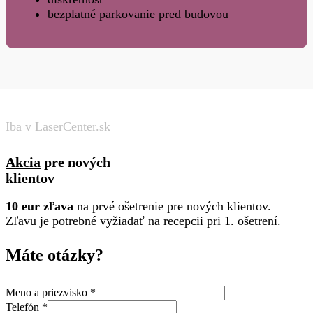
bezplatné parkovanie pred budovou
Iba v LaserCenter.sk
Akcia
pre nových
klientov
10 eur zľava
na prvé ošetrenie pre nových klientov.
Zľavu je potrebné vyžiadať na recepcii pri 1. ošetrení.
Máte otázky?
Meno a priezvisko
*
Telefón
*