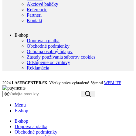
Akciové balíčky
Referencie
Partneri
Kontakt
E-shop
Doprava a platba
Obchodné podmienky
Ochrana osobný údajov
Zásady používania súborov cookies
Odstúpenie od zmluvy
Reklamácia
2024
LASERCENTER.SK
. Všetky práva vyhradené. Vyrobil
WEBLIFE
.
Menu
E-shop
E-shop
Doprava a platba
Obchodné podmienky