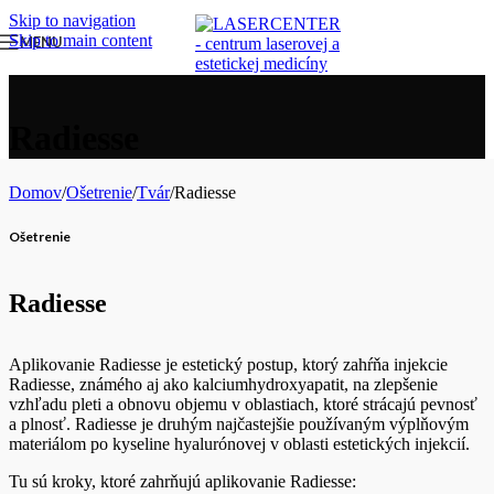
Skip to navigation
Skip to main content
MENU
Radiesse
Domov
/
Ošetrenie
/
Tvár
/
Radiesse
Ošetrenie
Radiesse
Aplikovanie Radiesse je estetický postup, ktorý zahŕňa injekcie
Radiesse, známého aj ako kalciumhydroxyapatit, na zlepšenie
vzhľadu pleti a obnovu objemu v oblastiach, ktoré strácajú pevnosť
a plnosť. Radiesse je druhým najčastejšie používaným výplňovým
materiálom po kyseline hyalurónovej v oblasti estetických injekcií.
Tu sú kroky, ktoré zahrňujú aplikovanie Radiesse: