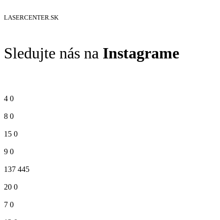
LASERCENTER.SK
Sledujte nás na
Instagrame
4
0
8
0
15
0
9
0
137
445
20
0
7
0