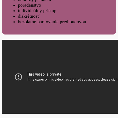
poradenstvo
individuálny prístup
diskrétnosť
bezplatné parkovanie pred budovou