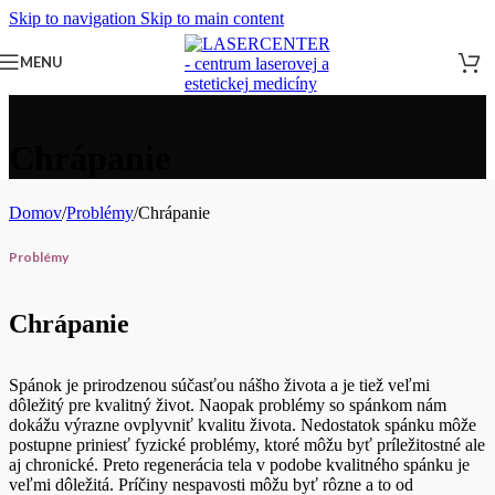
Skip to navigation
Skip to main content
MENU
Chrápanie
Domov
/
Problémy
/
Chrápanie
Problémy
Chrápanie
Spánok je prirodzenou súčasťou nášho života a je tiež veľmi
dôležitý pre kvalitný život. Naopak problémy so spánkom nám
dokážu výrazne ovplyvniť kvalitu života. Nedostatok spánku môže
postupne priniesť fyzické problémy, ktoré môžu byť príležitostné ale
aj chronické. Preto regenerácia tela v podobe kvalitného spánku je
veľmi dôležitá. Príčiny nespavosti môžu byť rôzne a to od