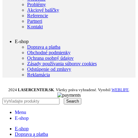
Problémy
Akciové balíčky
Referencie
Partneri
Kontakt
E-shop
Doprava a platba
Obchodné podmienky
Ochrana osobný údajov
Zásady používania súborov cookies
Odstúpenie od zmluvy
Reklamácia
2024
LASERCENTER.SK
. Všetky práva vyhradené. Vyrobil
WEBLIFE
.
Search
Menu
E-shop
E-shop
Doprava a platba