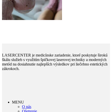
LASERCENTER je medicínske zariadenie, ktoré poskytuje širokú
škálu služieb s využitím špičkovej laserovej techniky a moderných
metód na dosiahnutie najlepších výsledkov pri liečebno estetických
zákrokoch.
MENU
O nás
Ošetrenie