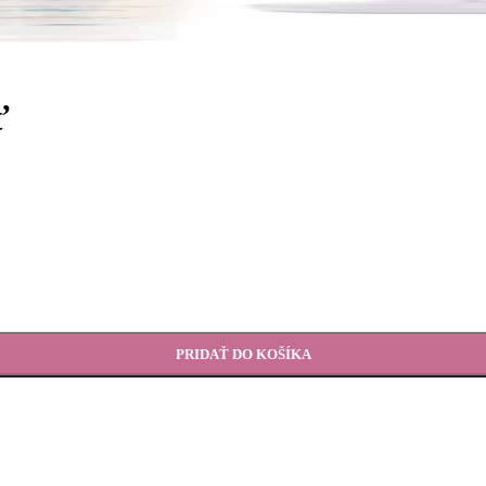
ť
PRIDAŤ DO KOŠÍKA