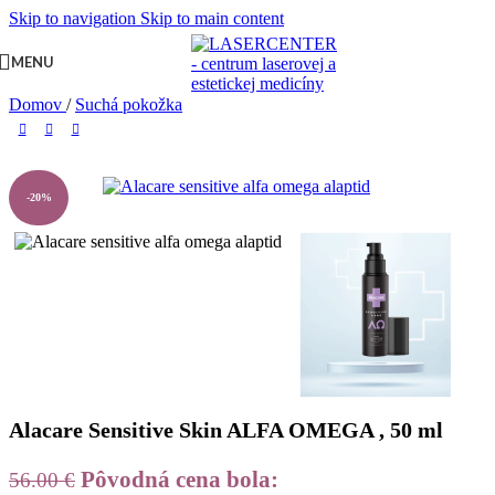
Skip to navigation
Skip to main content
MENU
Domov
/
Suchá pokožka
-20%
Alacare Sensitive Skin ALFA OMEGA , 50 ml
Pôvodná cena bola:
56.00
€