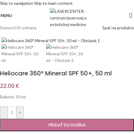
Skip to navigation
Skip to main content
MENU
Domov
/
UV ochrana
Späť na produkty
Heliocare 360° Mineral SPF 50+, 50 ml
22.00
€
Balenie: 50 ml
-
+
PRIDAŤ DO KOŠÍKA