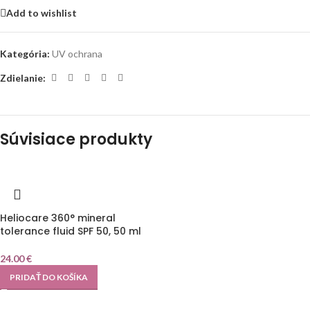
Add to wishlist
Kategória:
UV ochrana
Zdielanie:
Súvisiace produkty
Heliocare 360° mineral
tolerance fluid SPF 50, 50 ml
24.00
€
PRIDAŤ DO KOŠÍKA