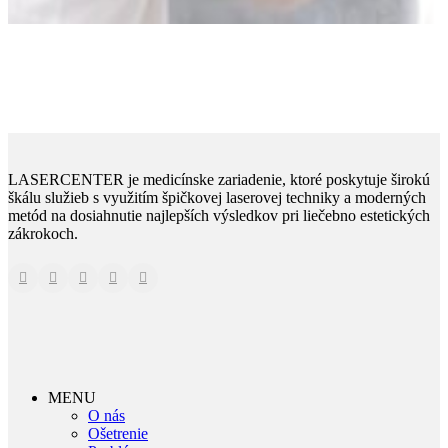
LASERCENTER je medicínske zariadenie, ktoré poskytuje širokú
škálu služieb s využitím špičkovej laserovej techniky a moderných
metód na dosiahnutie najlepších výsledkov pri liečebno estetických
zákrokoch.
MENU
O nás
Ošetrenie