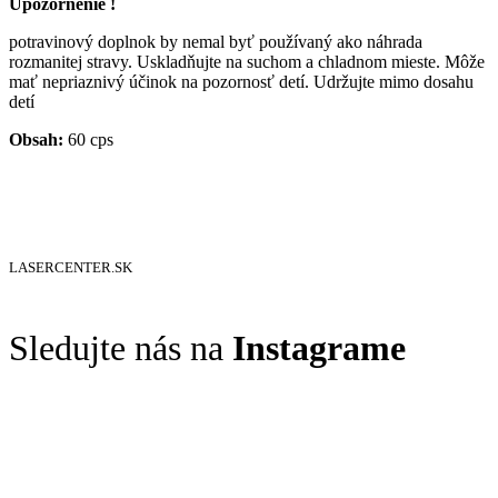
Upozornenie !
potravinový doplnok by nemal byť používaný ako náhrada
rozmanitej stravy. Uskladňujte na suchom a chladnom mieste. Môže
mať nepriaznivý účinok na pozornosť detí. Udržujte mimo dosahu
detí
Obsah:
60 cps
LASERCENTER.SK
Sledujte nás na
Instagrame