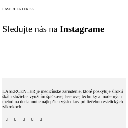
LASERCENTER.SK
Sledujte nás na
Instagrame
LASERCENTER je medicínske zariadenie, ktoré poskytuje širokú
škálu služieb s využitím špičkovej laserovej techniky a moderných
metód na dosiahnutie najlepších výsledkov pri liečebno estetických
zákrokoch.