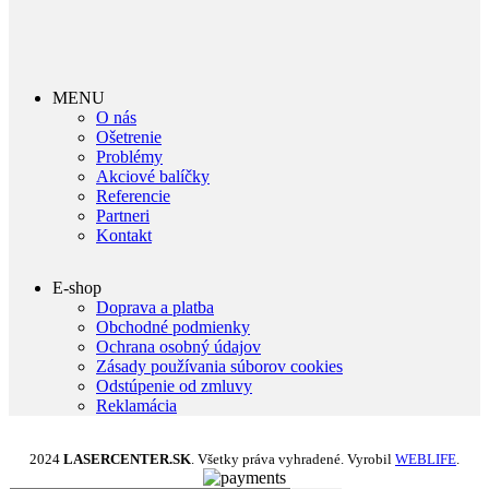
MENU
O nás
Ošetrenie
Problémy
Akciové balíčky
Referencie
Partneri
Kontakt
E-shop
Doprava a platba
Obchodné podmienky
Ochrana osobný údajov
Zásady používania súborov cookies
Odstúpenie od zmluvy
Reklamácia
2024
LASERCENTER.SK
. Všetky práva vyhradené. Vyrobil
WEBLIFE
.