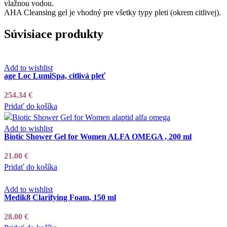
vlažnou vodou.
AHA Cleansing gel je vhodný pre všetky typy pleti (okrem citlivej).
Súvisiace produkty
Add to wishlist
age Loc LumiSpa, citlivá pleť
254.34
€
Pridať do košíka
Add to wishlist
Biotic Shower Gel for Women ALFA OMEGA , 200 ml
21.00
€
Pridať do košíka
Add to wishlist
Medik8 Clarifying Foam, 150 ml
28.00
€