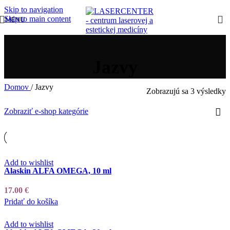
Skip to navigation
Skip to main content
MENU
Jazvy
Domov
/
Jazvy
Zobrazujú sa 3 výsledky
Zobraziť e-shop kategórie
Add to wishlist
Alaskin ALFA OMEGA, 10 ml
17.00
€
Pridať do košíka
Add to wishlist