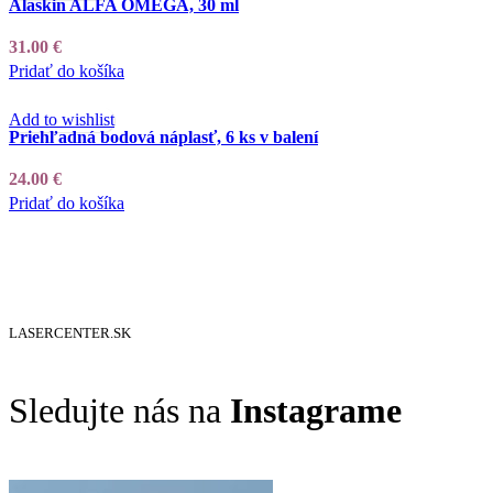
Alaskin ALFA OMEGA, 30 ml
31.00
€
Pridať do košíka
Add to wishlist
Priehľadná bodová náplasť, 6 ks v balení
24.00
€
Pridať do košíka
LASERCENTER.SK
Sledujte nás na
Instagrame