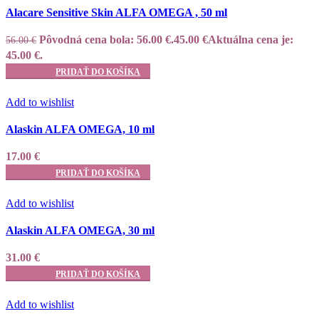
Alacare Sensitive Skin ALFA OMEGA , 50 ml
Pôvodná cena bola: 56.00 €.
45.00
€
Aktuálna cena je:
56.00
€
45.00 €.
PRIDAŤ DO KOŠÍKA
Add to wishlist
Alaskin ALFA OMEGA, 10 ml
17.00
€
PRIDAŤ DO KOŠÍKA
Add to wishlist
Alaskin ALFA OMEGA, 30 ml
31.00
€
PRIDAŤ DO KOŠÍKA
Add to wishlist