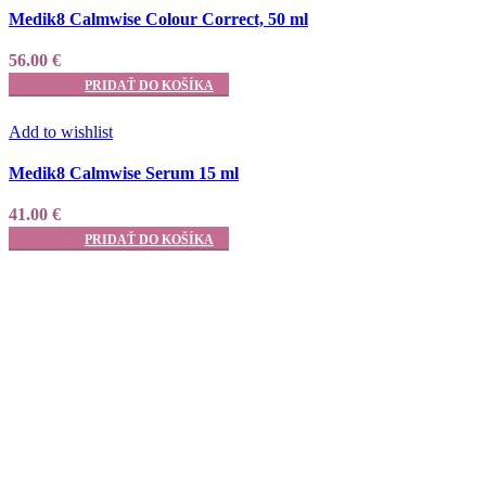
Medik8 Calmwise Colour Correct, 50 ml
56.00
€
PRIDAŤ DO KOŠÍKA
Add to wishlist
Medik8 Calmwise Serum 15 ml
41.00
€
PRIDAŤ DO KOŠÍKA
LASERCENTER.SK
Sledujte nás na
Instagrame