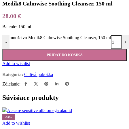
Medik8 Calmwise Soothing Cleanser, 150 ml
28.00
€
Balenie: 150 ml
množstvo Medik8 Calmwise Soothing Cleanser, 150 ml
-
+
PRIDAŤ DO KOŠÍKA
Add to wishlist
Kategória:
Citlivá pokožka
Zdielanie:
Súvisiace produkty
-20%
Add to wishlist