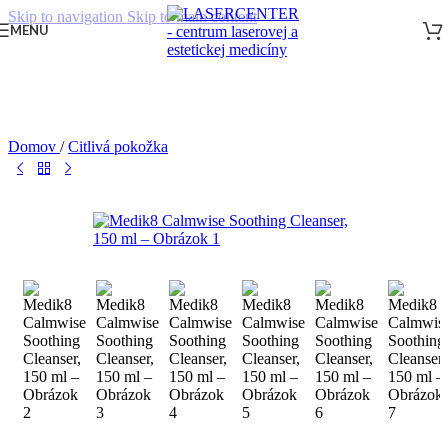
Skip to navigation
Skip to main content
MENU
Domov
/
Citlivá pokožka