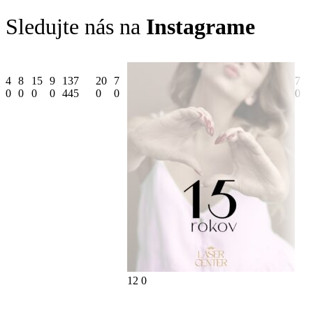
Sledujte nás na
Instagrame
4
8
15
9
137
20
7
7
0
0
0
0
445
0
0
0
12
0