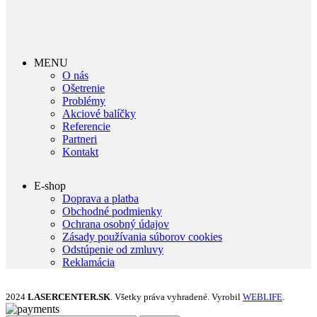
MENU
O nás
Ošetrenie
Problémy
Akciové balíčky
Referencie
Partneri
Kontakt
E-shop
Doprava a platba
Obchodné podmienky
Ochrana osobný údajov
Zásady používania súborov cookies
Odstúpenie od zmluvy
Reklamácia
2024
LASERCENTER.SK
. Všetky práva vyhradené. Vyrobil
WEBLIFE
.