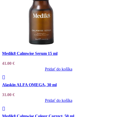
Add to wishlist
Medik8 Calmwise Serum 15 ml
41.00
€
Pridať do košíka
Add to wishlist
Alaskin ALFA OMEGA, 30 ml
31.00
€
Pridať do košíka
Add to wishlist
Medik8 Calmwise Colour Correct, 50 ml