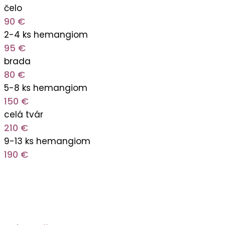
čelo
90 €
2-4 ks hemangiom
95 €
brada
80 €
5-8 ks hemangiom
150 €
celá tvár
210 €
9-13 ks hemangiom
190 €