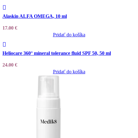
Add to wishlist
Alaskin ALFA OMEGA, 10 ml
17.00
€
Pridať do košíka
Add to wishlist
Heliocare 360° mineral tolerance fluid SPF 50, 50 ml
24.00
€
Pridať do košíka