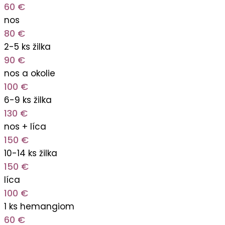
60 €
nos
80 €
2-5 ks žilka
90 €
nos a okolie
100 €
6-9 ks žilka
130 €
nos + líca
150 €
10-14 ks žilka
150 €
líca
100 €
1 ks hemangiom
60 €