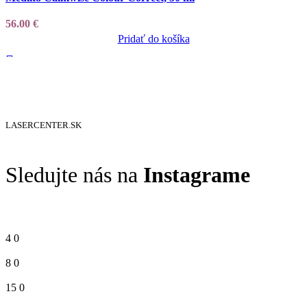
56.00
€
Pridať do košíka
LASERCENTER.SK
Sledujte nás na
Instagrame
4
0
8
0
15
0