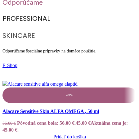
Odporúčame
PROFESSIONAL
SKINCARE
Odporúčame špeciálne prípravky na domáce použitie.
E-Shop
-20%
Add to wishlist
Alacare Sensitive Skin ALFA OMEGA , 50 ml
Pôvodná cena bola: 56.00 €.
45.00
€
Aktuálna cena je:
56.00
€
45.00 €.
Pridať do košíka